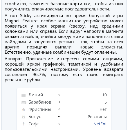
столбиках, заменяет базовые картинки, чтобы из них
получились оплачиваемые последовательности.
А вот Sticky активируется во время бонусной игры
Magnet Feature: особое магнитное устройство может
появиться у края экрана (сверху, над средними
колонками или справа). Если вдруг напротив магнита
окажется вайлд, ячейки между ними заполнятся стики
вайлдами и запустится респин – так, чтобы на всех
других позициях выпали новые элементы.
Естественно, удачные комбинации будут оплачены.
Аппарат Притяжение интересен своими опциями,
хорошей яркой графикой, тематикой и удобными
пользовательскими настройками. Уровень возврата
составляет 96,7%, поэтому есть шанс выиграть
реальные рубли.
Линий
10
Барабанов
5
Фриспины
Нет
Бонус
Ре-спины
Софт
NetEnt