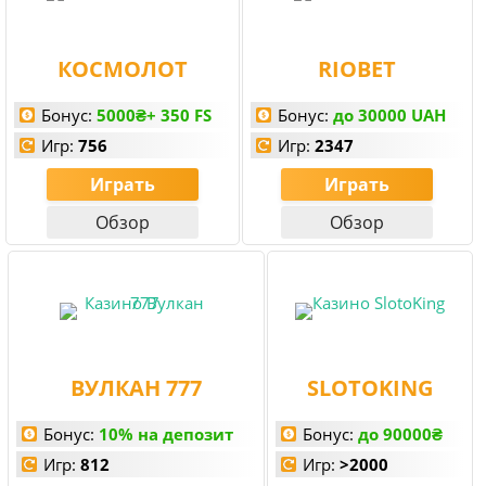
КОСМОЛОТ
RIOBET
Бонус:
5000₴
+ 350 FS
Бонус:
до 30000 UAH
Игр:
756
Игр:
2347
Играть
Играть
Обзор
Обзор
ВУЛКАН 777
SLOTOKING
Бонус:
10% на депозит
Бонус:
до 90000₴
Игр:
812
Игр:
>2000