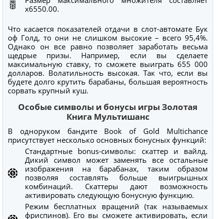
Размер максимального множителя составляет
x6550.00.
Что касается показателей отдачи в слот-автомате Бук
оф Голд, то они не слишком высокие – всего 95,4%.
Однако он все равно позволяет заработать весьма
щедрые призы. Например, если вы сделаете
максимальную ставку, то сможете выиграть 655 000
долларов. Волатильность высокая. Так что, если вы
будете долго крутить барабаны, большая вероятность
сорвать крупный куш.
Особые символы и бонусы игры Золотая
Книга Мультишанс
В одноруком бандите Book of Gold Multichance
присутствует несколько основных бонусных функций:
Стандартные bonus-символы: скаттер и вайлд.
Дикий символ может заменять все остальные
изображения на барабанах, таким образом
позволяя составлять больше выигрышных
комбинаций. Скаттеры дают возможность
активировать следующую бонусную функцию.
Режим бесплатных вращений (так называемых
фриспинов). Его вы сможете активировать, если