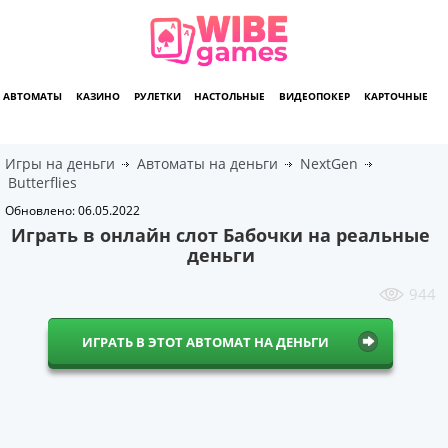
АВТОМАТЫ
КАЗИНО
РУЛЕТКИ
НАСТОЛЬНЫЕ
ВИДЕОПОКЕР
КАРТОЧНЫЕ
Игры на деньги
Автоматы на деньги
NextGen
Butterflies
Обновлено: 06.05.2022
Играть в онлайн слот Бабочки на реальные
деньги
944
ИГРАТЬ В ЭТОТ АВТОМАТ НА ДЕНЬГИ