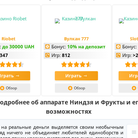
Riobet
Вулкан 777
Slo
:
до 30000 UAH
Бонус:
10% на депозит
Бонус
347
Игр:
812
Игр:
>
Играть
Играть
Игр
Обзор
Обзор
одробнее об аппарате Ниндзя и Фрукты и е
возможностях
 на реальные деньги выделяется своим необычным
ляд ничего не объединяет любителей единоборств и
одаря ярким краскам смотрится все очень гармонично