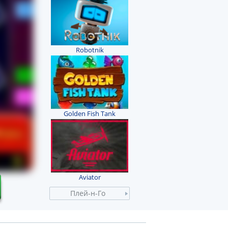
Robotnik
Golden Fish Tank
Aviator
Плей-н-Го