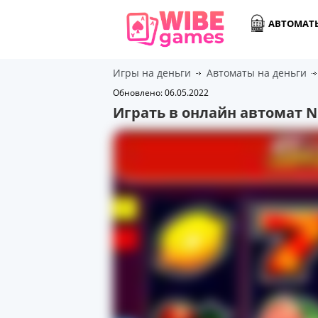
АВТОМАТ
Игры на деньги
Автоматы на деньги
Обновлено: 06.05.2022
Играть в онлайн автомат Ni