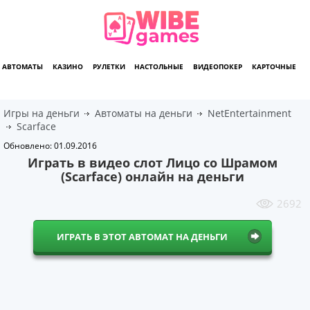
АВТОМАТЫ
КАЗИНО
РУЛЕТКИ
НАСТОЛЬНЫЕ
ВИДЕОПОКЕР
КАРТОЧНЫЕ
Игры на деньги
Автоматы на деньги
NetEntertainment
Scarface
Обновлено: 01.09.2016
Играть в видео слот Лицо со Шрамом
(Scarface) онлайн на деньги
2692
ИГРАТЬ В ЭТОТ АВТОМАТ НА ДЕНЬГИ