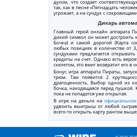
духом, что создает соответствующу
так, как в песне «Пятнадцать челов
угрожает, а на сундук с сокровищам
Дикарь автома
Главный герой онлайн аппарата Пи
дикий символ он может достроить 
Бочка) и самой дорогой (Карта с
любых позициях в количестве от 3
сундуками предлагается открывать
кредиты на счет. Однако есть вероя
скелетом, это вмиг возвратит его в 
Бонус игра аппарата Пираты, запус
трюм. Там появится 2 крутящих
драгоценность. Выбор одной из ко
бочка, находящаяся перед пушкой. 
пока не попадется уже открытая.
В игре на деньги на
официальном с
удвоить выигрыш от любой сыграв
всего-то открыть карту рангом выше