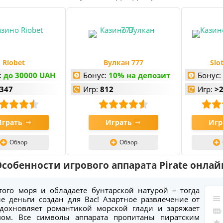
Riobet
Вулкан 777
Slo
:
до 30000 UAH
Бонус:
10% на депозит
Бонус
347
Игр:
812
Игр:
>
Играть
Играть
Игр
Обзор
Обзор
собенности игрового аппарата Pirate онлай
того моря и обладаете бунтарской натурой – тогда
ые деньги создан для Вас! Азартное развлечение от
охновляет романтикой морской глади и заряжает
ом. Все символы аппарата пропитаны пиратским