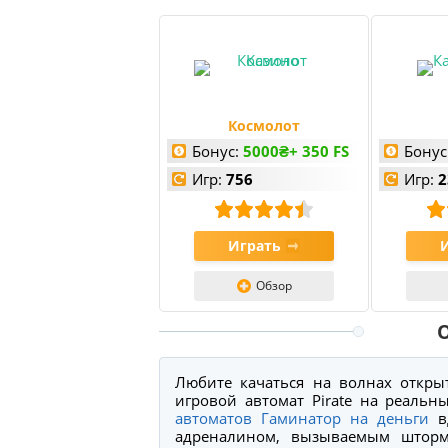
Космолот
Бонус:
5000₴
+ 350 FS
Бонус
Игр:
756
Игр:
2
Играть
Обзор
О
Любите качаться на волнах откры
игровой автомат Pirate на реальн
автоматов Гаминатор на деньги
вд
адреналином, вызываемым шторм