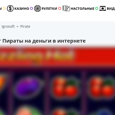
Ы
КАЗИНО
РУЛЕТКИ
НАСТОЛЬНЫЕ
ВИД
Igrosoft
Pirate
 Пираты на деньги в интернете