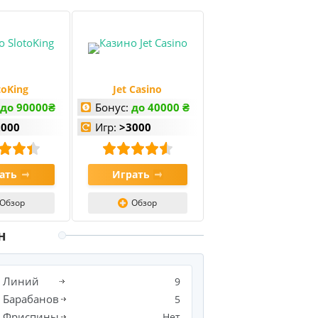
toKing
Jet Casino
:
до 90000₴
Бонус:
до 40000 ₴
2000
Игр:
>3000
ать
Играть
Обзор
Обзор
н
Линий
9
Барабанов
5
Фриспины
Нет