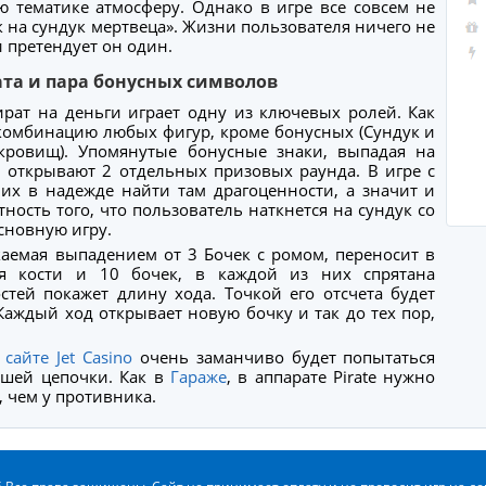
ю тематике атмосферу. Однако в игре все совсем не
ек на сундук мертвеца». Жизни пользователя ничего не
и претендует он один.
та и пара бонусных символов
рат на деньги играет одну из ключевых ролей. Как
комбинацию любых фигур, кроме бонусных (Сундук и
окровищ). Упомянутые бонусные знаки, выпадая на
, открывают 2 отдельных призовых раунда. В игре с
 их в надежде найти там драгоценности, а значит и
тность того, что пользователь наткнется на сундук со
основную игру.
каемая выпадением от 3 Бочек с ромом, переносит в
ся кости и 10 бочек, в каждой из них спрятана
стей покажет длину хода. Точкой его отсчета будет
Каждый ход открывает новую бочку и так до тех пор,
айте Jet Casino
очень заманчиво будет попытаться
шей цепочки. Как в
Гараже
, в аппарате Pirate нужно
, чем у противника.