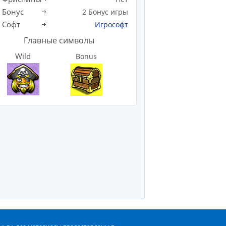
Бонус
2 Бонус игры
Софт
Игрософт
Главные символы
Wild
Bonus