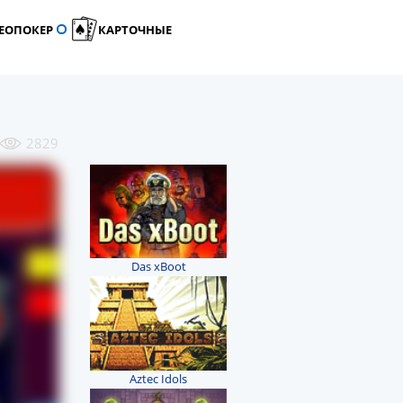
ЕОПОКЕР
КАРТОЧНЫЕ
2829
Das xBoot
Aztec Idols