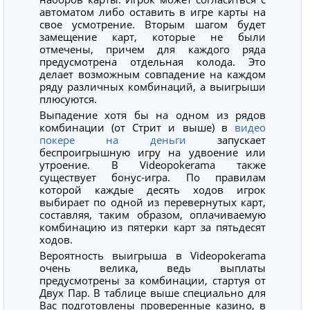
автоматом либо оставить в игре карты на
свое усмотрение. Вторым шагом будет
замещение карт, которые не были
отмечены, причем для каждого ряда
предусмотрена отдельная колода. Это
делает возможным совпадение на каждом
ряду различных комбинаций, а выигрыши
плюсуются.
Выпадение хотя бы на одном из рядов
комбинации (от Стрит и выше) в
видео
покере на деньги
запускает
беспроигрышную игру на удвоение или
утроение. В Videopokerama также
существует бонус-игра. По правилам
которой каждые десять ходов игрок
выбирает по одной из перевернутых карт,
составляя, таким образом, оплачиваемую
комбинацию из пятерки карт за пятьдесят
ходов.
Вероятность выигрыша в Videopokerama
очень велика, ведь выплаты
предусмотрены за комбинации, стартуя от
Двух Пар. В таблице выше специально для
Вас подготовлены проверенные казино, в