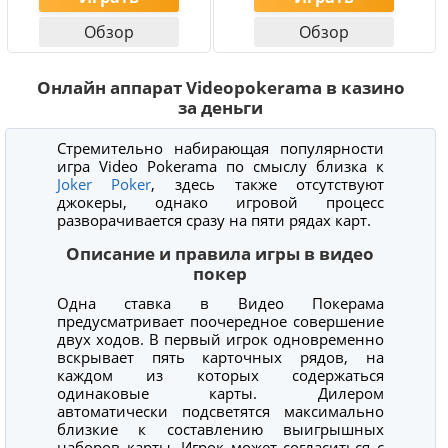
Обзор
Обзор
Онлайн аппарат Videopokerama в казино
за деньги
Стремительно набирающая популярности
игра Video Pokerama по смыслу близка к
Joker Poker
, здесь также отсутствуют
джокеры, однако игровой процесс
разворачивается сразу на пяти рядах карт.
Описание и правила игры в видео
покер
Одна ставка в Видео Покерама
предусматривает поочередное совершение
двух ходов. В первый игрок одновременно
вскрывает пять карточных рядов, на
каждом из которых содержаться
одинаковые карты. Дилером
автоматически подсветятся максимально
близкие к составлению выигрышных
наборов карты. Игрок может согласиться с