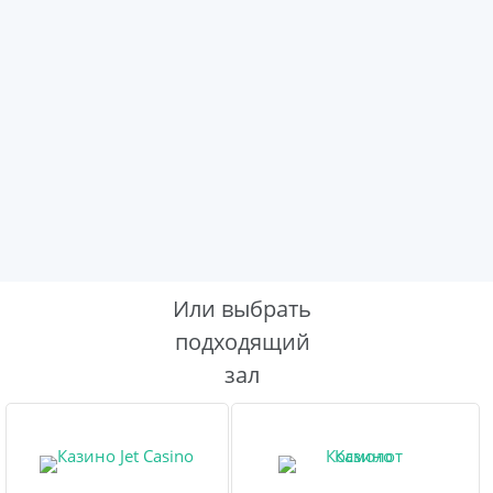
Или выбрать
подходящий
зал