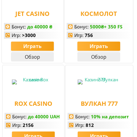
JET CASINO
КОСМОЛОТ
Бонус:
до 40000 ₴
Бонус:
5000₴
+ 350 FS
Игр:
>3000
Игр:
756
Играть
Играть
Обзор
Обзор
ROX CASINO
ВУЛКАН 777
Бонус:
до 40000 UAH
Бонус:
10% на депозит
Игр:
2156
Игр:
812
Играть
Играть