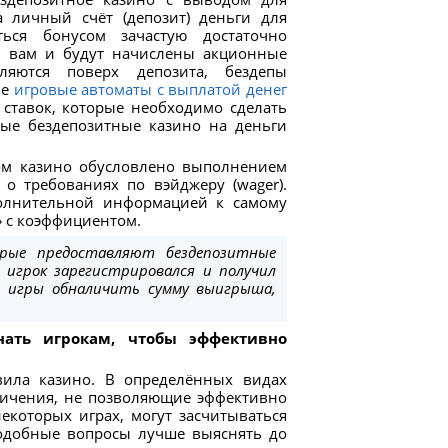
а личный счёт (депозит) деньги для
ться бонусом зачастую достаточно
ый вам и будут начислены акционные
ляются поверх депозита, бездепы
ые
игровые автоматы с выплатой денег
ставок, которые необходимо сделать
ные бездепозитные казино на деньги
ом казино обусловлено выполнением
 о требованиях по вэйджеру (wager).
полнительной информацией к самому
» с коэффициентом.
орые предоставляют бездепозитные
, игрок зарегистрировался и получил
ле игры обналичить сумму выигрыша,
нать игрокам, чтобы эффективно
вила казино. В определённых видах
ничения, не позволяющие эффективно
некоторых играх, могут засчитываться
одобные вопросы лучше выяснять до