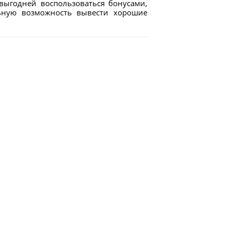
 выгодней воспользоваться бонусами,
льную возможность вывести хорошие