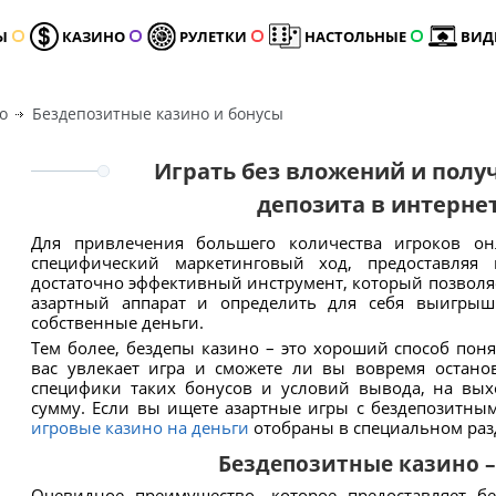
Ы
КАЗИНО
РУЛЕТКИ
НАСТОЛЬНЫЕ
ВИД
о
Бездепозитные казино и бонусы
Играть без вложений и получ
депозита в интерне
Для привлечения большего количества игроков он
специфический маркетинговый ход, предоставляя 
достаточно эффективный инструмент, который позволяе
азартный аппарат и определить для себя выигрыш
собственные деньги.
Тем более, бездепы казино – это хороший способ поня
вас увлекает игра и сможете ли вы вовремя останов
специфики таких бонусов и условий вывода, на вых
сумму. Если вы ищете азартные игры с бездепозитны
игровые казино на деньги
отобраны в специальном раз
Бездепозитные казино – 
Очевидное преимущество, которое предоставляет б