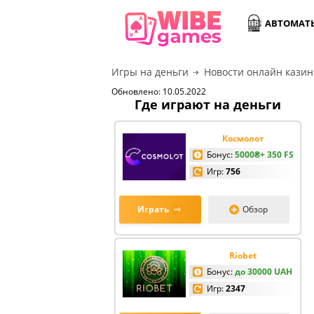
АВТОМАТ
Игры на деньги
Новости онлайн казин
Обновлено: 10.05.2022
Где играют на деньги
Космолот
Бонус:
5000₴
+ 350 FS
Игр:
756
Играть
Обзор
Riobet
Бонус:
до 30000 UAH
Игр:
2347