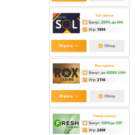
Sol casino
Бонус:
200% до 60€
Игр:
1894
Играть
Обзор
Rox casino
Бонус:
до 40000 UAH
Игр:
2156
Играть
Обзор
Fresh casino
Бонус:
100%
до 50€
Игр:
2498