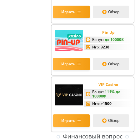
Играть
Обзор
Pin Up
Бонус:
до 10000₴
Игр:
3238
Играть
Обзор
VIP Casino
Бонус:
111% до
10000₴
Игр:
>1500
Играть
Обзор
Финансовый вопрос