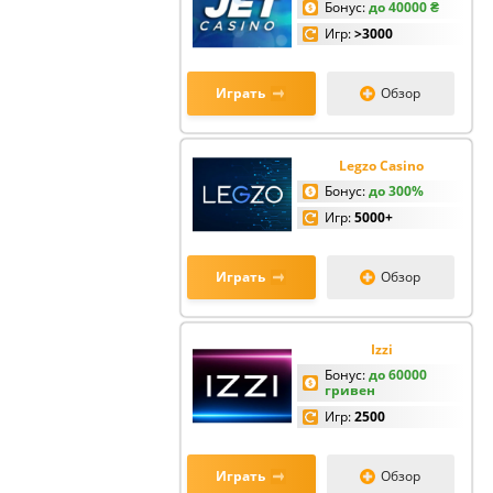
Бонус:
до 40000 ₴
Игр:
>3000
Играть
Обзор
Legzo Casino
Бонус:
до 300%
Игр:
5000+
Играть
Обзор
Izzi
Бонус:
до 60000
гривен
Игр:
2500
Играть
Обзор