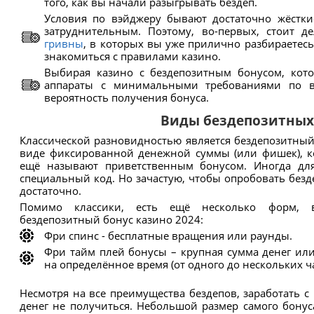
того, как вы начали разыгрывать бездеп.
Условия по вэйджеру бывают достаточно жёстки
затруднительным. Поэтому, во-первых, стоит 
гривны
, в которых вы уже прилично разбираетесь
знакомиться с правилами казино.
Выбирая казино с бездепозитным бонусом, кот
аппараты с минимальными требованиями по ва
вероятность получения бонуса.
Виды бездепозитных
Классической разновидностью является бездепозитный 
виде фиксированной денежной суммы (или фишек), ко
ещё называют приветственным бонусом. Иногда дл
специальный код. Но зачастую, чтобы опробовать безд
достаточно.
Помимо классики, есть ещё несколько форм, в
бездепозитный бонус казино 2024:
Фри спинс - бесплатные вращения или раунды.
Фри тайм плей бонусы – крупная сумма денег ил
на определённое время (от одного до нескольких ча
Несмотря на все преимущества бездепов, заработать 
денег не получиться. Небольшой размер самого бону