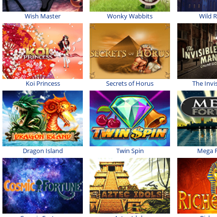
Wish Master
Wonky Wabbits
Wild 
Koi Princess
Secrets of Horus
The Invi
Dragon Island
Twin Spin
Mega 