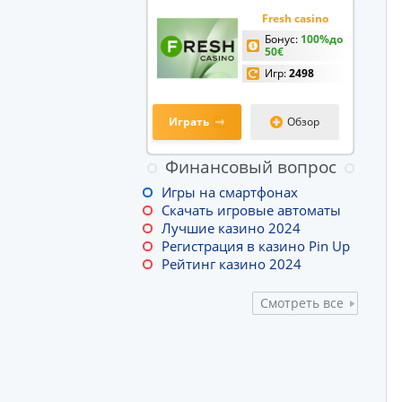
Fresh casino
Бонус:
100%
до
50€
Игр:
2498
Играть
Обзор
Финансовый вопрос
Игры на смартфонах
Скачать игровые автоматы
Лучшие казино 2024
Регистрация в казино Pin Up
Рейтинг казино 2024
Смотреть все