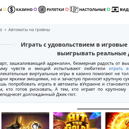
Ы
КАЗИНО
РУЛЕТКИ
НАСТОЛЬНЫЕ
ВИД
о
Автоматы на гривны
Играть с удовольствием в игровые
выигрывать реальные 
арт, зашкаливающий адреналин, безмерная радость от вы
амму чувств и эмоций испытывают любители
играть 
лекательные виртуальные игры в казино помогают не толь
дни яркими эмоциями, но и зачастую приносят крупную су
шь попробовать играть в автоматы вУкраине и становится
м, кто готов рисковать, А тем, кто играет по крупному
еподнесет долгожданный Джек-пот.