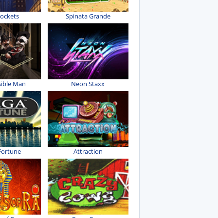
Rockets
Spinata Grande
sible Man
Neon Staxx
Fortune
Attraction