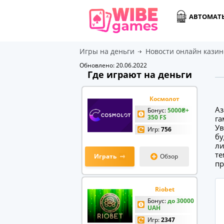
АВТОМАТ
Игры на деньги
Новости онлайн казин
Обновлено: 20.06.2022
Где играют на деньги
Космолот
Аз
Бонус:
5000₴
+
350 FS
г
Ув
Игр:
756
бу
ли
те
Играть
Обзор
пр
Riobet
Бонус:
до 30000
UAH
Игр:
2347