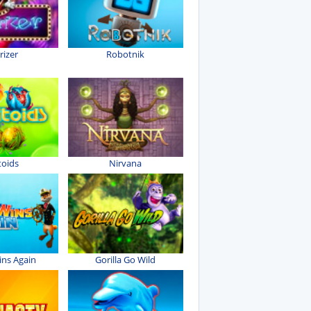
rizer
Robotnik
toids
Nirvana
ins Again
Gorilla Go Wild