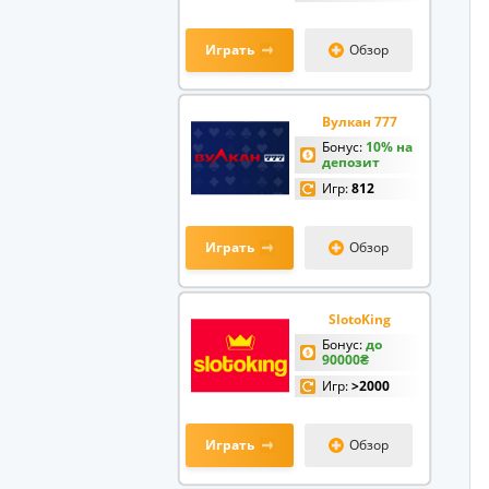
Играть
Обзор
Вулкан 777
Бонус:
10% на
депозит
Игр:
812
Играть
Обзор
SlotoKing
Бонус:
до
90000₴
Игр:
>2000
Играть
Обзор