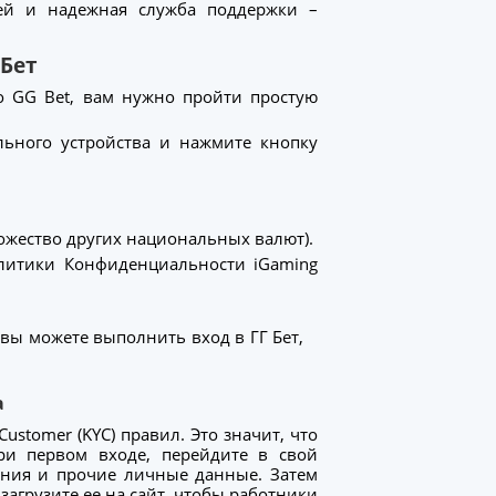
ей и надежная служба поддержки –
 Бет
 GG Bet, вам нужно пройти простую
ьного устройства и нажмите кнопку
ожество других национальных валют).
литики Конфиденциальности iGaming
вы можете выполнить вход в ГГ Бет,
а
stomer (KYC) правил. Это значит, что
и первом входе, перейдите в свой
вания и прочие личные данные. Затем
агрузите ее на сайт, чтобы работники