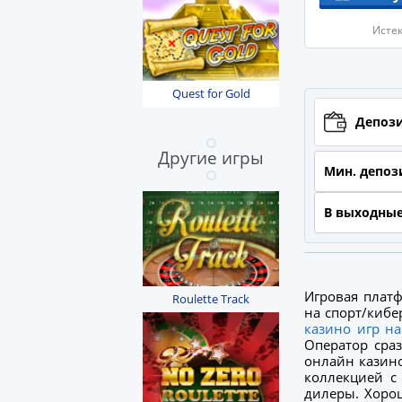
Исте
Quest for Gold
Депози
Другие игры
Мин. депоз
В выходные
Игровая плат
Roulette Track
на спорт/кибе
казино игр на
Оператор сра
онлайн казино
коллекцией с
дилеры. Хоро