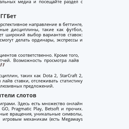
иальных медиа и посещайте раздел с
 ГГБет
ерспективное направление в беттинге,
ные дисциплины, такие как футбол,
ает широкий выбор вариантов ставок:
 смогут делать ординары, экспрессы и
иентов соответственно. Кроме того,
атчей. Возможность просмотра лайв
иплин, таких как Dota 2, StarCraft 2,
и лайв ставки, отслеживать статистику
склюзивных предложений.
ители слотов
о играми. Здесь есть множество онлайн
GO, Pragmatic Play, Betsoft и прочих.
тные вращения, уникальные символы,
 игровым механикам (есть Megaways