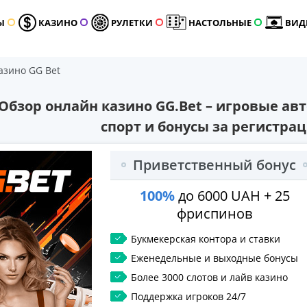
Ы
КАЗИНО
РУЛЕТКИ
НАСТОЛЬНЫЕ
ВИД
азино GG Bet
Обзор онлайн казино GG.Bet – игровые ав
спорт и бонусы за регистра
Приветственный бонус
100%
до 6000 UAH + 25
фриспинов
Букмекерская контора и ставки
Еженедельные и выходные бонусы
Более 3000 слотов и лайв казино
Поддержка игроков 24/7