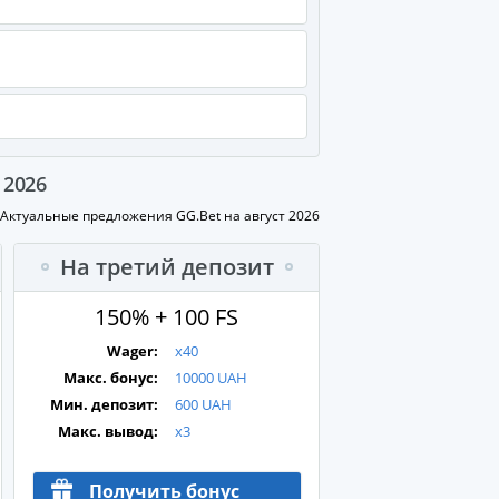
2026
Актуальные предложения GG.Bet на август 2026
На третий депозит
150% + 100 FS
Wager:
x40
Макс. бонус:
10000 UAH
Мин. депозит:
600 UAH
Макс. вывод:
x3
Получить бонус