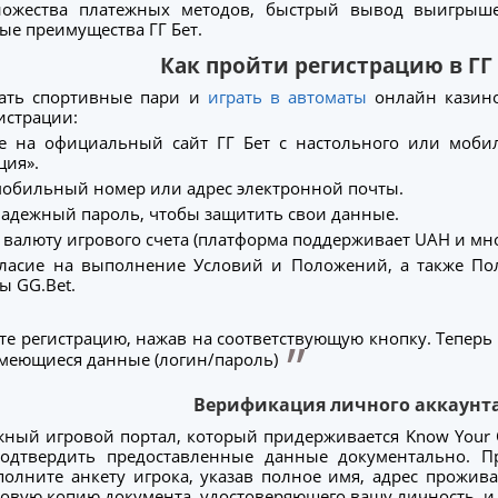
ножества платежных методов, быстрый вывод выигрыш
е преимущества ГГ Бет.
Как пройти регистрацию в ГГ
ать спортивные пари и
играть в автоматы
онлайн казино
истрации:
е на официальный сайт ГГ Бет с настольного или мобил
ция».
мобильный номер или адрес электронной почты.
надежный пароль, чтобы защитить свои данные.
валюту игрового счета (платформа поддерживает UAH и мн
гласие на выполнение Условий и Положений, а также По
ы GG.Bet.
е регистрацию, нажав на соответствующую кнопку. Теперь 
меющиеся данные (логин/пароль)
Верификация личного аккаунт
жный игровой портал, который придерживается Know Your Cu
дтвердить предоставленные данные документально. Пр
полните анкету игрока, указав полное имя, адрес прожи
овую копию документа, удостоверяющего вашу личность, и з