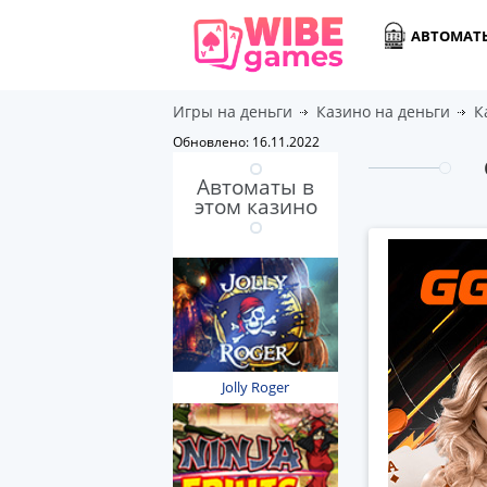
АВТОМАТ
Игры на деньги
Казино на деньги
К
Обновлено: 16.11.2022
Автоматы в
этом казино
Jolly Roger